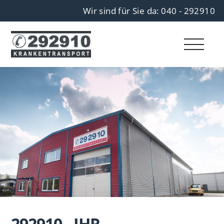
Wir sind für Sie da: 040 - 292910
292910 - IHR